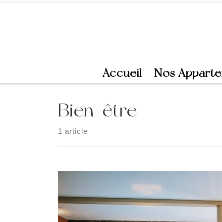
Skip to content
Accueil
Nos Appart
Bien-être
1 article