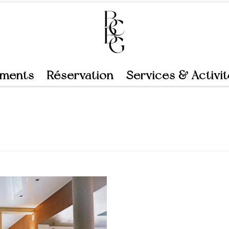
ements
Réservation
Services & Activi