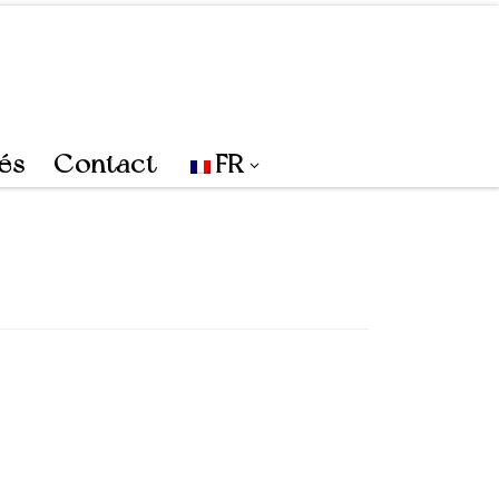
tés
Contact
FR