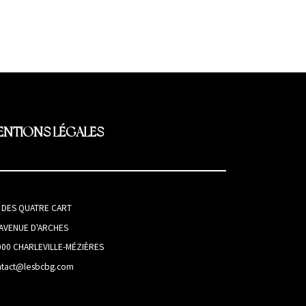
ENTIONS LÉGALES
I DES QUATRE CART
 AVENUE D'ARCHES
000 CHARLEVILLE-MÉZIÈRES
ntact@lesbcbg.com