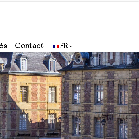
tés
Contact
FR