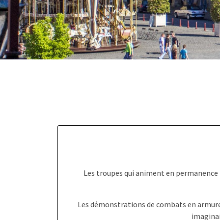
Les troupes qui animent en permanence l
Les démonstrations de combats en armures, 
imaginai