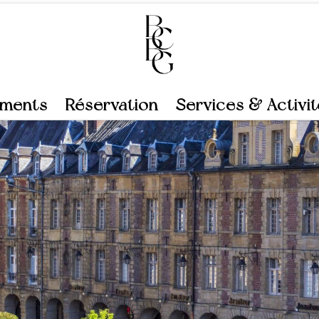
ements
Réservation
Services & Activi