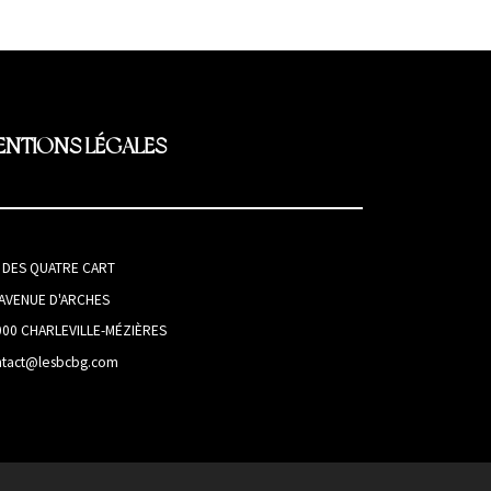
ENTIONS LÉGALES
I DES QUATRE CART
 AVENUE D'ARCHES
000 CHARLEVILLE-MÉZIÈRES
ntact@lesbcbg.com