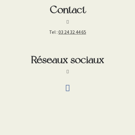
Contact
Tel :
03 24 32 44 65
Réseaux sociaux
fab fa-facebook