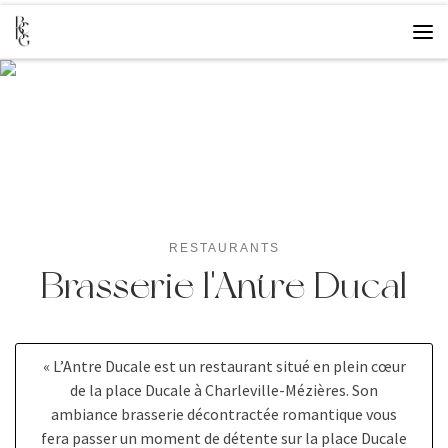
Overslaan naar inhoud
Me
RESTAURANTS
Brasserie l'Antre Ducal
« L’Antre Ducale est un restaurant situé en plein cœur
de la place Ducale à Charleville-Mézières. Son
ambiance brasserie décontractée romantique vous
fera passer un moment de détente sur la place Ducale