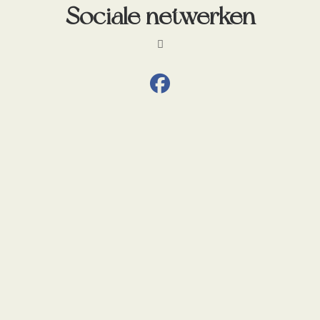
Sociale netwerken
fab fa-facebook