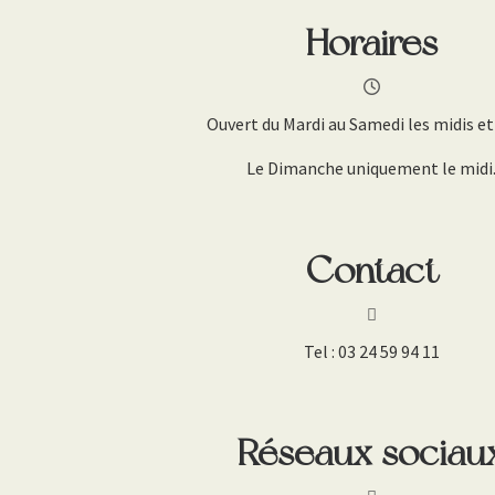
Horaires
Ouvert du Mardi au Samedi les midis et 
Le Dimanche uniquement le midi
Contact
Tel :
03 24 59 94 11
Réseaux sociau