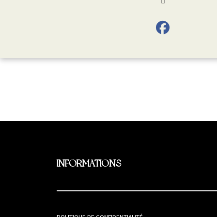
fab fa-facebo
INFORMATIONS