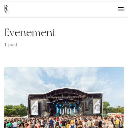
Overslaan naar inhoud
Me
Evenement
1 post