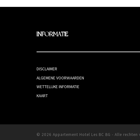
INFORMATIE
DISCLAIMER
ALGEMENE VOORWAARDEN
WETTELIJKE INFORMATIE
KAART
© 2026
Appartement Hotel Les BC BG
-
Alle rechte