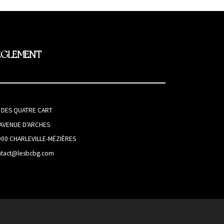
EGLEMENT
I DES QUATRE CART
 AVENUE D'ARCHES
000 CHARLEVILLE-MÉZIÈRES
ntact@lesbcbg.com