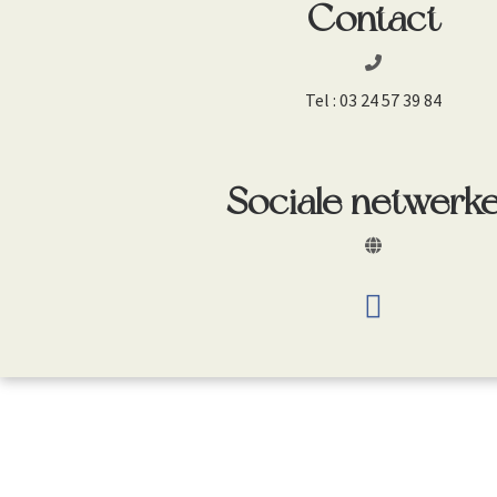
Contact
Tel :
03 24 57 39 84
Sociale netwerk
fab fa-faceboo