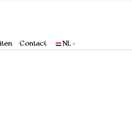
iten
Contact
NL