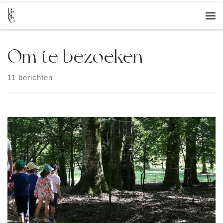
Overslaan naar inhoud
Me
Om te bezoeken
11 berichten